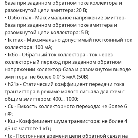
база при заданном обратном токе коллектора и
разомкнутой цепи эмиттера: 20 В;
• Uэбо max - Максимальное напряжение эмиттер-
база при заданном обратном токе эмиттера и
разомкнутой цепи коллектора: 5 В;
• Iк max - Максимально допустимый постоянный ток
коллектора: 100 мА;
• Iкбо - Обратный ток коллектора - ток через
коллекторный переход при заданном обратном
напряжении коллектор-база и разомкнутом выводе
эмиттера: не более 0,015 мкА (50В);
• h21э - Статический коэффициент передачи тока
транзистора в режиме малого сигнала для схем с
общим эмиттером: 400... 1000;
• Ск - Емкость коллекторного перехода: не более 6
пФ;
• Кш - Коэффициент шума транзистора: не более 4
дБ на частоте 1 кГц
• tк - Постоянная времени цепи обратной связи на