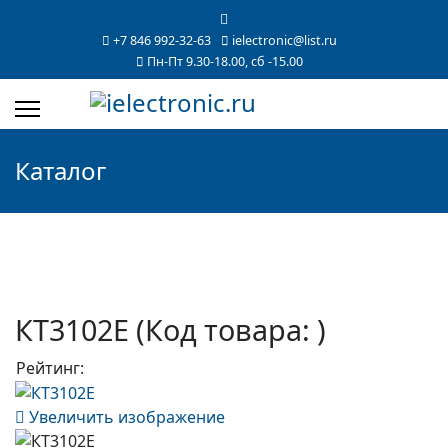
+7 846 992-32-63
ielectronic@list.ru
Пн-Пт 9.30-18.00, сб -15.00
Каталог
КТ3102Е
(Код товара:
)
Рейтинг:
Увеличить изображение