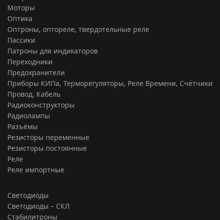
Моторы
Оптика
Оптроны, оптореле, твердотельные реле
Пассики
Патроны для индикаторов
Переходники
Предохранители
Приборы КИПа, Терморегуляторы, Реле Времени, Счётчики
Провод, Кабель
Радиоконструкторы
Радиолампы
Разъёмы
Резисторы переменные
Резисторы постоянные
Реле
Реле импортные
Светодиоды
Светодиоды – СКЛ
Стабилитроны