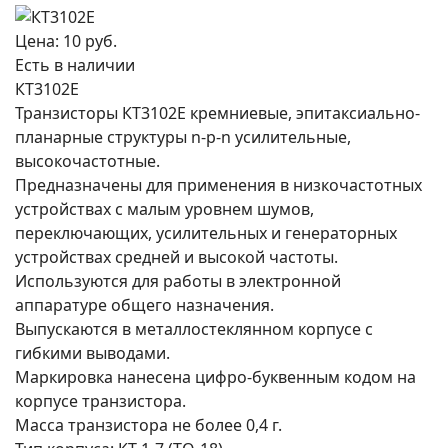
Цена:
10 руб.
Есть в наличии
КТ3102Е
Транзисторы КТ3102Е кремниевые, эпитаксиально-
планарные структуры n-p-n усилительные,
высокочастотные.
Предназначены для применения в низкочастотных
устройствах с малым уровнем шумов,
переключающих, усилительных и генераторных
устройствах средней и высокой частоты.
Используются для работы в электронной
аппаратуре общего назначения.
Выпускаются в металлостеклянном корпусе с
гибкими выводами.
Маркировка нанесена цифро-буквенным кодом на
корпусе транзистора.
Масса транзистора не более 0,4 г.