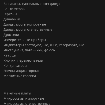
Варикапы, туннельные, свч диоды
Вентиляторы
Герконы
Динамики
Диоды, мосты импортные
Диоды, мосты отечественные
Дроссели
Измерительные Приборы
Индикаторы светодиодные, ЖКИ, газоразрядные…
Инструмент, паяльники, флюсы…
Кварцы
Кнопки, переключатели
Конденсаторы
Лампы индикаторные
Магнитные головки
Макетные платы
Микросхемы импортные
Микросхемы отечественные