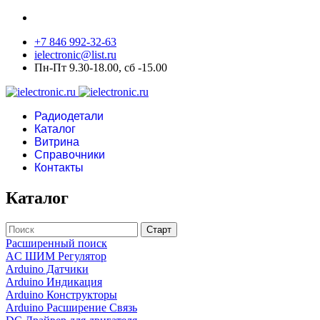
+7 846 992-32-63
ielectronic@list.ru
Пн-Пт 9.30-18.00, сб -15.00
Радиодетали
Каталог
Витрина
Справочники
Контакты
Каталог
Расширенный поиск
AC ШИМ Регулятор
Arduino Датчики
Arduino Индикация
Arduino Конструкторы
Arduino Расширение Связь