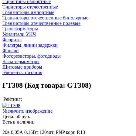
Тиристоры импортные
Тиристоры отечественные
Транзисторы импортные
Транзисторы отечественные биполярные
Транзисторы отечественные полевые
Трансформаторы
Усилители УНЧ
Ферриты
Фильтры, линии задержки
Фонари
Фоторезисторы, фотодиоды
Часы термометры
Щитовые приборы
Элементы питания
ГТ308
(Код товара:
GT308
)
Рейтинг:
Увеличить изображение
Цена:
50 руб.
Есть в наличии
20в 0,05А 0,15Вт 120мгц PNP корп R13