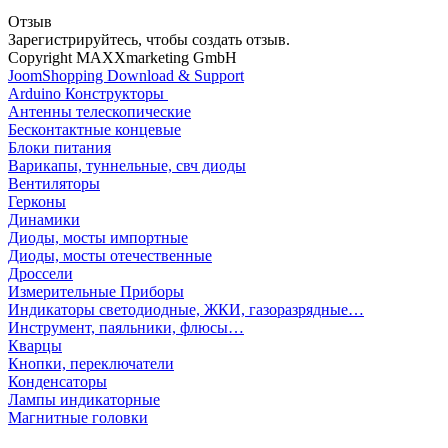
Отзыв
Зарегистрируйтесь, чтобы создать отзыв.
Copyright MAXXmarketing GmbH
JoomShopping Download & Support
Arduino Конструкторы
Антенны телескопические
Бесконтактные концевые
Блоки питания
Варикапы, туннельные, свч диоды
Вентиляторы
Герконы
Динамики
Диоды, мосты импортные
Диоды, мосты отечественные
Дроссели
Измерительные Приборы
Индикаторы светодиодные, ЖКИ, газоразрядные…
Инструмент, паяльники, флюсы…
Кварцы
Кнопки, переключатели
Конденсаторы
Лампы индикаторные
Магнитные головки