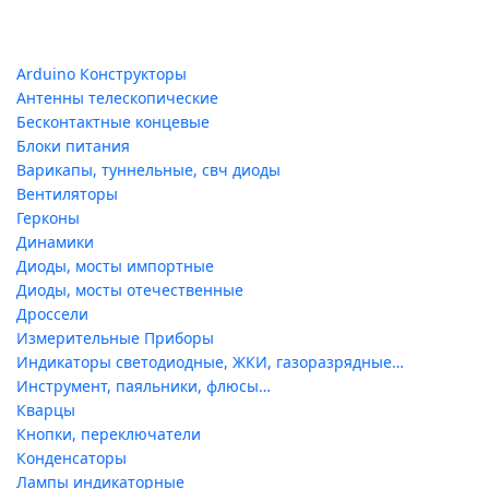
Arduino Конструкторы
Антенны телескопические
Бесконтактные концевые
Блоки питания
Варикапы, туннельные, свч диоды
Вентиляторы
Герконы
Динамики
Диоды, мосты импортные
Диоды, мосты отечественные
Дроссели
Измерительные Приборы
Индикаторы светодиодные, ЖКИ, газоразрядные…
Инструмент, паяльники, флюсы…
Кварцы
Кнопки, переключатели
Конденсаторы
Лампы индикаторные