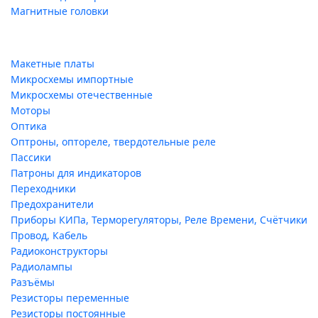
Магнитные головки
Макетные платы
Микросхемы импортные
Микросхемы отечественные
Моторы
Оптика
Оптроны, оптореле, твердотельные реле
Пассики
Патроны для индикаторов
Переходники
Предохранители
Приборы КИПа, Терморегуляторы, Реле Времени, Счётчики
Провод, Кабель
Радиоконструкторы
Радиолампы
Разъёмы
Резисторы переменные
Резисторы постоянные