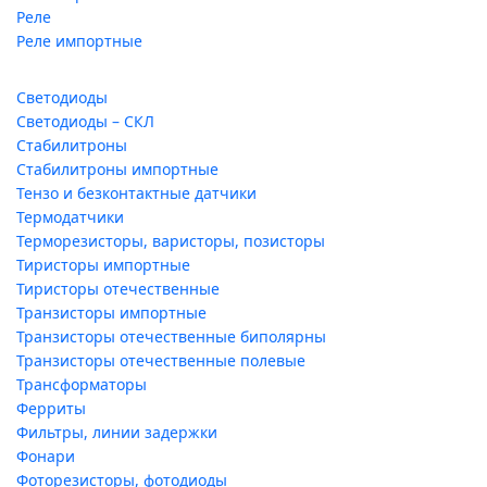
Реле
Реле импортные
Светодиоды
Светодиоды – СКЛ
Стабилитроны
Стабилитроны импортные
Тензо и безконтактные датчики
Термодатчики
Терморезисторы, варисторы, позисторы
Тиристоры импортные
Тиристоры отечественные
Транзисторы импортные
Транзисторы отечественные биполярны
Транзисторы отечественные полевые
Трансформаторы
Ферриты
Фильтры, линии задержки
Фонари
Фоторезисторы, фотодиоды