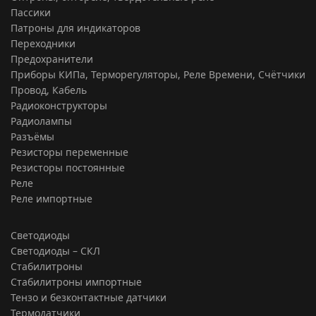
Пассики
Патроны для индикаторов
Переходники
Предохранители
Приборы КИПа, Терморегуляторы, Реле Времени, Счётчики
Провод, Кабель
Радиоконструкторы
Радиолампы
Разъёмы
Резисторы переменные
Резисторы постоянные
Реле
Реле импортные
Светодиоды
Светодиоды – СКЛ
Стабилитроны
Стабилитроны импортные
Тензо и безконтактные датчики
Термодатчики