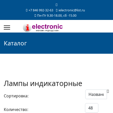
+7 846 992-32-63
ielectronic@list.ru
Пн-Пт 9.30-18.00, сб -15.00
Каталог
Лампы индикаторные
Сортировка:
Количество: