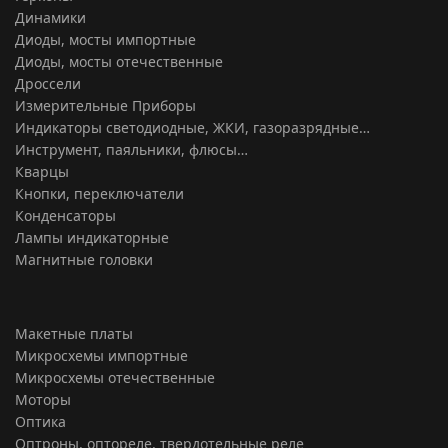
Динамики
Диоды, мосты импортные
Диоды, мосты отечественные
Дроссели
Измерительные Приборы
Индикаторы светодиодные, ЖКИ, газоразрядные…
Инструмент, паяльники, флюсы…
Кварцы
Кнопки, переключатели
Конденсаторы
Лампы индикаторные
Магнитные головки
Макетные платы
Микросхемы импортные
Микросхемы отечественные
Моторы
Оптика
Оптроны, оптореле, твердотельные реле