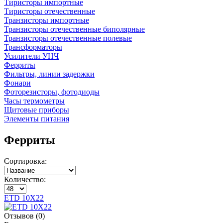
Тиристоры импортные
Тиристоры отечественные
Транзисторы импортные
Транзисторы отечественные биполярные
Транзисторы отечественные полевые
Трансформаторы
Усилители УНЧ
Ферриты
Фильтры, линии задержки
Фонари
Фоторезисторы, фотодиоды
Часы термометры
Щитовые приборы
Элементы питания
Ферриты
Сортировка:
Количество:
ETD 10Х22
Отзывов (0)