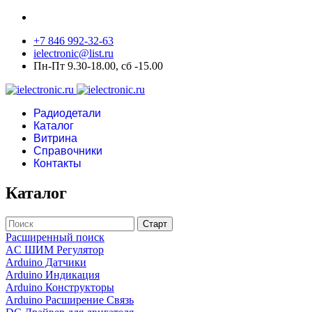
+7 846 992-32-63
ielectronic@list.ru
Пн-Пт 9.30-18.00, сб -15.00
Радиодетали
Каталог
Витрина
Справочники
Контакты
Каталог
Расширенный поиск
AC ШИМ Регулятор
Arduino Датчики
Arduino Индикация
Arduino Конструкторы
Arduino Расширение Связь