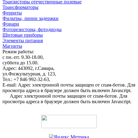
Транзисторы отечественные полевые
Трансформаторы
Ферриты
Фильтры, линии задержки
Фонари
Фоторезисторы, фотодиоды
Щитовые приборы
Элементы питания
Магниты
Режим работы:
с пн.-пт. 9.30-18.00,
суббота до 15.00.
Адрес: 443092, г.Самара,
ул.Физкультурная, д. 123,
Тел.: +7 846 992-32-63,
E-mail:
Адрес электронной почты защищен от спам-ботов. Для
просмотра адреса в браузере должен быть включен Javascript.
Адрес электронной почты защищен от спам-ботов. Для
просмотра адреса в браузере должен быть включен Javascript.