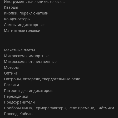
Инструмент, паяльники, флюсы…
Кварцы
Кнопки, переключатели
Конденсаторы
Лампы индикаторные
Магнитные головки
Макетные платы
Микросхемы импортные
Микросхемы отечественные
Моторы
Оптика
Оптроны, оптореле, твердотельные реле
Пассики
Патроны для индикаторов
Переходники
Предохранители
Приборы КИПа, Терморегуляторы, Реле Времени, Счётчики
Провод, Кабель