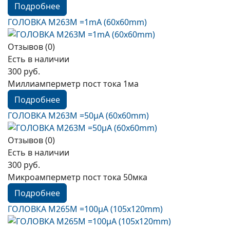
Подробнее
ГОЛОВКА М263М =1mА (60x60mm)
Отзывов (0)
Есть в наличии
300 руб.
Миллиамперметр пост тока 1ма
Подробнее
ГОЛОВКА М263М =50µА (60x60mm)
Отзывов (0)
Есть в наличии
300 руб.
Микроамперметр пост тока 50мка
Подробнее
ГОЛОВКА М265М =100µА (105x120mm)