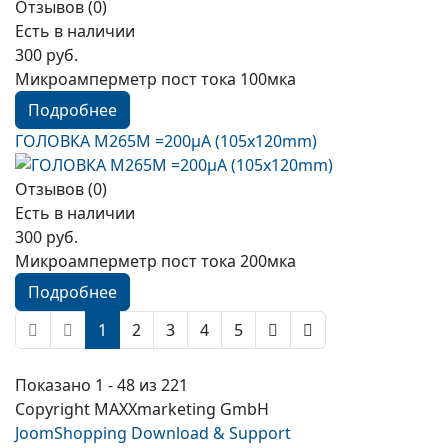
Отзывов (0)
Есть в наличии
300 руб.
Микроамперметр пост тока 100мка
Подробнее
ГОЛОВКА М265М =200µА (105x120mm)
Отзывов (0)
Есть в наличии
300 руб.
Микроамперметр пост тока 200мка
Подробнее
1
2
3
4
5
Показано 1 - 48 из 221
Copyright MAXXmarketing GmbH
JoomShopping Download & Support