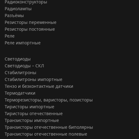
Радиоконструкторы
Радиолампы
Разъёмы
Резисторы переменные
Резисторы постоянные
Реле
Реле импортные
Светодиоды
Светодиоды – СКЛ
Стабилитроны
Стабилитроны импортные
Тензо и безконтактные датчики
Термодатчики
Терморезисторы, варисторы, позисторы
Тиристоры импортные
Тиристоры отечественные
Транзисторы импортные
Транзисторы отечественные биполярны
Транзисторы отечественные полевые