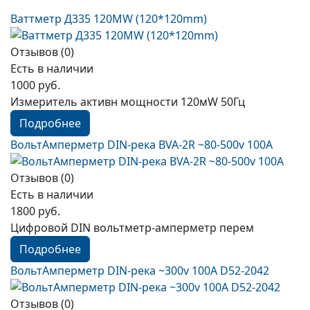
Ваттметр Д335 120MW (120*120mm)
Отзывов (0)
Есть в наличии
1000 руб.
Измеритель активн мощности 120мW 50Гц
Подробнее
ВольтАмперметр DIN-река BVA-2R ~80-500v 100A
Отзывов (0)
Есть в наличии
1800 руб.
Цифровой DIN вольтметр-амперметр перем
Подробнее
ВольтАмперметр DIN-река ~300v 100A D52-2042
Отзывов (0)