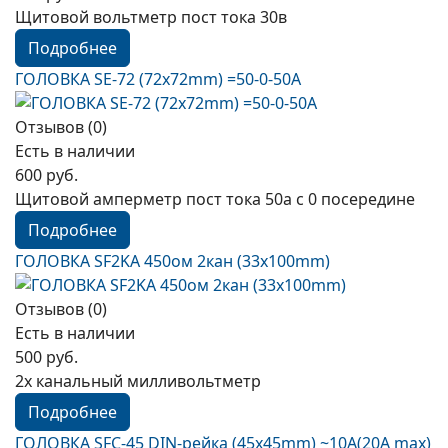
Щитовой вольтметр пост тока 30в
Подробнее
ГОЛОВКА SE-72 (72х72mm) =50-0-50А
Отзывов (0)
Есть в наличии
600 руб.
Щитовой амперметр пост тока 50а с 0 посередине
Подробнее
ГОЛОВКА SF2KA 450ом 2кан (33x100mm)
Отзывов (0)
Есть в наличии
500 руб.
2х канальный милливольтметр
Подробнее
ГОЛОВКА SFC-45 DIN-рейка (45х45mm) ~10А(20A max)