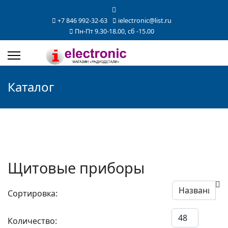
+7 846 992-32-63
ielectronic@list.ru
Пн-Пт 9.30-18.00, сб -15.00
Каталог
Щитовые приборы
Сортировка:
Количество: