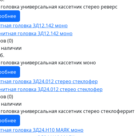
 головка универсальная кассетник стерео реверс
робнее
тная головка 3Д12.142 моно
ов (0)
в наличии
б.
 головка универсальная кассетник моно
робнее
тная головка 3Д24.012 стерео стеклофер
ов (0)
в наличии
 головка универсальная кассетник стерео стеклоферрит
робнее
тная головка 3Д24.Н10 МАЯК моно