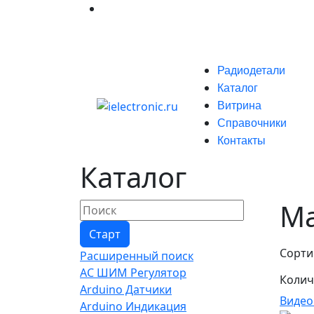
Радиодетали
Каталог
Витрина
Справочники
Контакты
Каталог
Ма
Сорти
Расширенный поиск
AC ШИМ Регулятор
Колич
Arduino Датчики
Видео
Arduino Индикация