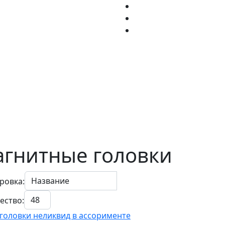
гнитные головки
ровка:
ество:
головки неликвид в ассорименте