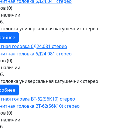
ов (0)
в наличии
б.
 головка универсальная катушечник стерео
робнее
тная головка 6Д24.081 стерео
ов (0)
в наличии
б.
 головка универсальная катушечник стерео
робнее
тная головка BT-62(S6K10) стерео
ов (0)
в наличии
б.