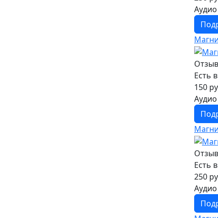
Аудио
Под
Магни
Отзыв
Есть 
150 ру
Аудио
Под
Магни
Отзыв
Есть 
250 ру
Аудио
Под