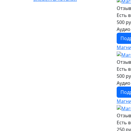
Отзыв
Есть 
500 ру
Аудио
Под
Магни
Отзыв
Есть 
500 ру
Аудио
Под
Магни
Отзыв
Есть 
250 ру