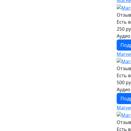
Магни
Отзыв
Есть 
250 ру
Аудио
Под
Магни
Отзыв
Есть 
500 ру
Аудио
Под
Магни
Отзыв
Есть 