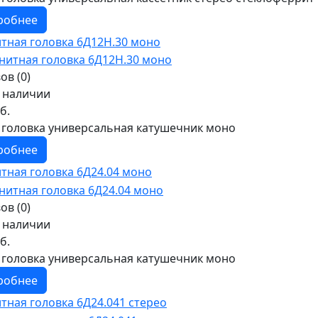
робнее
тная головка 6Д12Н.30 моно
ов (0)
в наличии
б.
 головка универсальная катушечник моно
робнее
тная головка 6Д24.04 моно
ов (0)
в наличии
б.
 головка универсальная катушечник моно
робнее
тная головка 6Д24.041 стерео