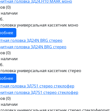
ов (0)
в наличии
б.
 головка универсальная кассетник моно
робнее
тная головка 3Д24N BRG стерео
ов (0)
в наличии
б.
 головка универсальная кассетник стерео
робнее
тная головка 3Д751 стерео стеклофер
ов (0)
в наличии
 головка универсальная кассетник стерео стеклоферрит