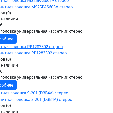
тная головка MS25PAS605A стерео
ов (0)
в наличии
б.
 головка универсальная кассетник стерео
робнее
тная головка PP1283502 стерео
ов (0)
в наличии
б.
 головка универсальная кассетник стерео
робнее
тная головка S-201 (D3B4A) стерео
ов (0)
в наличии