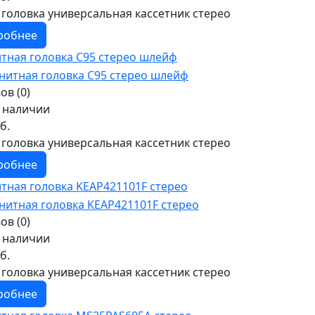
 головка универсальная кассетник стерео
робнее
тная головка C95 стерео шлейф
ов (0)
в наличии
б.
 головка универсальная кассетник стерео
робнее
тная головка KEAP421101F стерео
ов (0)
в наличии
б.
 головка универсальная кассетник стерео
робнее