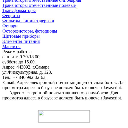
Транзисторы отечественные биполярны
Транзисторы отечественные полевые
Трансформаторы
Ферриты
Фильтры, линии задержки
Фонари
Фоторезисторы, фотодиоды
Щитовые приборы
Элементы питания
Магниты
Режим работы:
с пн.-пт. 9.30-18.00,
суббота до 15.00.
Адрес: 443092, г.Самара,
ул.Физкультурная, д. 123,
Тел.: +7 846 992-32-63,
E-mail:
Адрес электронной почты защищен от спам-ботов. Для
просмотра адреса в браузере должен быть включен Javascript.
Адрес электронной почты защищен от спам-ботов. Для
просмотра адреса в браузере должен быть включен Javascript.