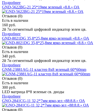
Подробнее
GND-5622BG-21 25*19мм зеленый «8.8.» ОА
Отзывов (0)
Есть в наличии
160 руб.
2й 7и сегментный цифровой индикатор зелен цв.
Подробнее
GND-8021DG 35,8*25,8мм ярко-зеленый «8.8.» ОА
Отзывов (0)
Есть в наличии
340 руб.
2й 7и сегментный цифровой индикатор зелен цв.
Подробнее
GNM-23881AG-11 кластер 8х8 зеленый 60*60mm
Отзывов (0)
Есть в наличии
300 руб.
LED матрица 8*8 зеленые св. диоды
Подробнее
GNQ-2841CG-11 32,2*7мм ярко-зел «88:8.8.» ОА
Отзывов (0)