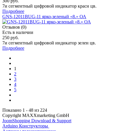
300 руб.
7и сегментный цифровой индикатор красн цв.
Подробнее
GNS-12011BUG-11 ярко-зеленый «8.» ОА
Отзывов (0)
Есть в наличии
250 руб.
7и сегментный цифровой индикатор зелен цв.
Подробнее
1
2
3
4
5
Показано 1 - 48 из 224
Copyright MAXXmarketing GmbH
JoomShopping Download & Support
Arduino Конструкторы