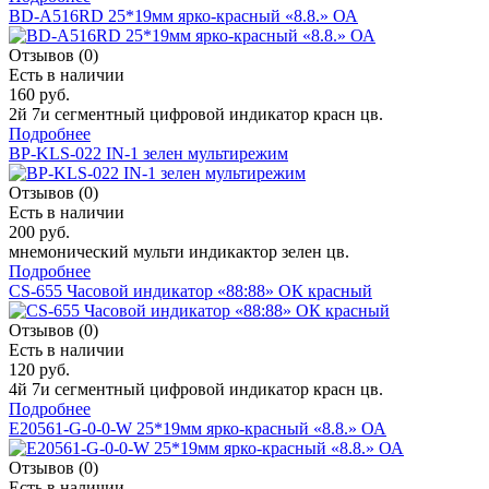
BD-A516RD 25*19мм ярко-красный «8.8.» ОА
Отзывов (0)
Есть в наличии
160 руб.
2й 7и сегментный цифровой индикатор красн цв.
Подробнее
BP-KLS-022 IN-1 зелен мультирежим
Отзывов (0)
Есть в наличии
200 руб.
мнемонический мульти индикактор зелен цв.
Подробнее
CS-655 Часовой индикатор «88:88» ОК красный
Отзывов (0)
Есть в наличии
120 руб.
4й 7и сегментный цифровой индикатор красн цв.
Подробнее
E20561-G-0-0-W 25*19мм ярко-красный «8.8.» ОА
Отзывов (0)
Есть в наличии