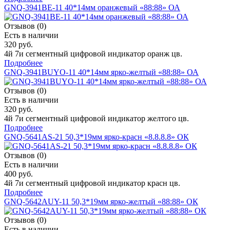
GNQ-3941BE-11 40*14мм оранжевый «88:88» ОА
Отзывов (0)
Есть в наличии
320 руб.
4й 7и сегментный цифровой индикатор оранж цв.
Подробнее
GNQ-3941BUYO-11 40*14мм ярко-желтый «88:88» ОА
Отзывов (0)
Есть в наличии
320 руб.
4й 7и сегментный цифровой индикатор желтого цв.
Подробнее
GNQ-5641AS-21 50,3*19мм ярко-красн «8.8.8.8» ОК
Отзывов (0)
Есть в наличии
400 руб.
4й 7и сегментный цифровой индикатор красн цв.
Подробнее
GNQ-5642AUY-11 50,3*19мм ярко-желтый «88:88» ОК
Отзывов (0)
Есть в наличии