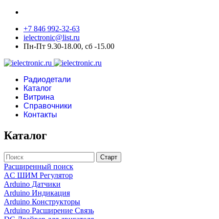
+7 846 992-32-63
ielectronic@list.ru
Пн-Пт 9.30-18.00, сб -15.00
Радиодетали
Каталог
Витрина
Справочники
Контакты
Каталог
Расширенный поиск
AC ШИМ Регулятор
Arduino Датчики
Arduino Индикация
Arduino Конструкторы
Arduino Расширение Связь