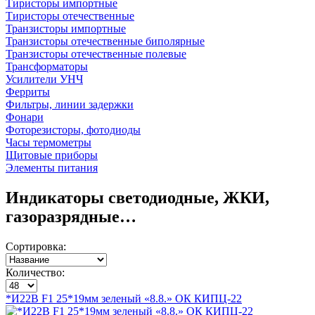
Тиристоры импортные
Тиристоры отечественные
Транзисторы импортные
Транзисторы отечественные биполярные
Транзисторы отечественные полевые
Трансформаторы
Усилители УНЧ
Ферриты
Фильтры, линии задержки
Фонари
Фоторезисторы, фотодиоды
Часы термометры
Щитовые приборы
Элементы питания
Индикаторы светодиодные, ЖКИ,
газоразрядные…
Сортировка:
Количество:
*И22В F1 25*19мм зеленый «8.8.» ОК КИПЦ-22