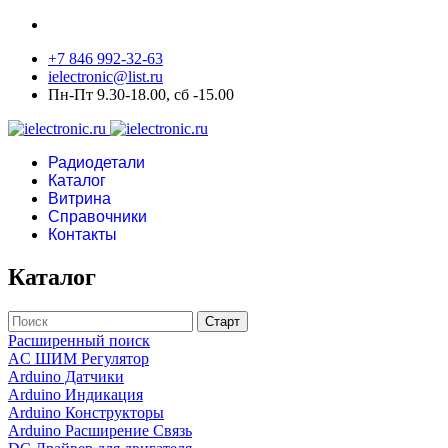
+7 846 992-32-63
ielectronic@list.ru
Пн-Пт 9.30-18.00, сб -15.00
Радиодетали
Каталог
Витрина
Справочники
Контакты
Каталог
Расширенный поиск
AC ШИМ Регулятор
Arduino Датчики
Arduino Индикация
Arduino Конструкторы
Arduino Расширение Связь