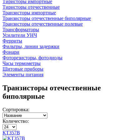
Тиристоры импортные
Тиристоры отечественные
Транзисторы импортные
Транзисторы отечественные биполярные
Транзисторы отечественные полевые
Трансформаторы
Усилители УНЧ
Ферриты
Фильтры, линии задержки
Фонари
Фоторезисторы, фотодиоды
Часы термометры
Щитовые приборы
Элементы питания
Транзисторы отечественные
биполярные
Сортировка:
Количество:
КТ357В