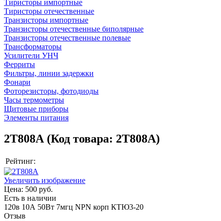
Тиристоры импортные
Тиристоры отечественные
Транзисторы импортные
Транзисторы отечественные биполярные
Транзисторы отечественные полевые
Трансформаторы
Усилители УНЧ
Ферриты
Фильтры, линии задержки
Фонари
Фоторезисторы, фотодиоды
Часы термометры
Щитовые приборы
Элементы питания
2Т808А
(Код товара:
2T808A
)
Рейтинг:
Увеличить изображение
Цена:
500 руб.
Есть в наличии
120в 10А 50Вт 7мгц NPN корп КТЮ3-20
Отзыв