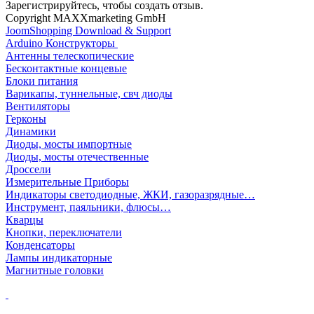
Зарегистрируйтесь, чтобы создать отзыв.
Copyright MAXXmarketing GmbH
JoomShopping Download & Support
Arduino Конструкторы
Антенны телескопические
Бесконтактные концевые
Блоки питания
Варикапы, туннельные, свч диоды
Вентиляторы
Герконы
Динамики
Диоды, мосты импортные
Диоды, мосты отечественные
Дроссели
Измерительные Приборы
Индикаторы светодиодные, ЖКИ, газоразрядные…
Инструмент, паяльники, флюсы…
Кварцы
Кнопки, переключатели
Конденсаторы
Лампы индикаторные
Магнитные головки