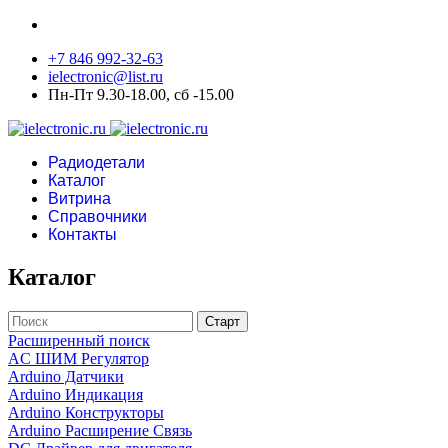
+7 846 992-32-63
ielectronic@list.ru
Пн-Пт 9.30-18.00, сб -15.00
Радиодетали
Каталог
Витрина
Справочники
Контакты
Каталог
Расширенный поиск
AC ШИМ Регулятор
Arduino Датчики
Arduino Индикация
Arduino Конструкторы
Arduino Расширение Связь