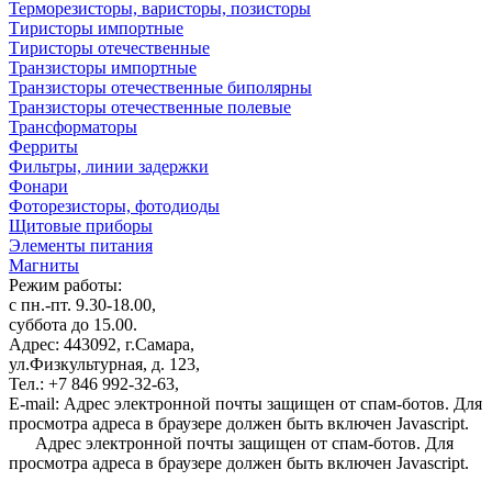
Терморезисторы, варисторы, позисторы
Тиристоры импортные
Тиристоры отечественные
Транзисторы импортные
Транзисторы отечественные биполярны
Транзисторы отечественные полевые
Трансформаторы
Ферриты
Фильтры, линии задержки
Фонари
Фоторезисторы, фотодиоды
Щитовые приборы
Элементы питания
Магниты
Режим работы:
с пн.-пт. 9.30-18.00,
суббота до 15.00.
Адрес: 443092, г.Самара,
ул.Физкультурная, д. 123,
Тел.: +7 846 992-32-63,
E-mail:
Адрес электронной почты защищен от спам-ботов. Для
просмотра адреса в браузере должен быть включен Javascript.
Адрес электронной почты защищен от спам-ботов. Для
просмотра адреса в браузере должен быть включен Javascript.