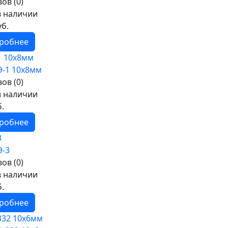
ов (0)
в наличии
уб.
робнее
1 10х8мм
ов (0)
в наличии
б.
робнее
3
ов (0)
в наличии
б.
робнее
332 10х6мм