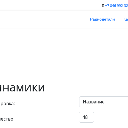
+7 846 992-32
Радиодетали
Ка
инамики
ровка:
ество: