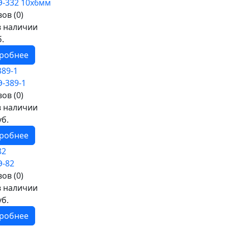
ов (0)
в наличии
б.
робнее
89-1
ов (0)
в наличии
уб.
робнее
82
ов (0)
в наличии
уб.
робнее