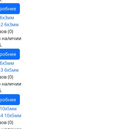
робнее
 6х3мм
ов (0)
в наличии
б.
робнее
 6х5мм
ов (0)
в наличии
б.
робнее
 10х5мм
ов (0)