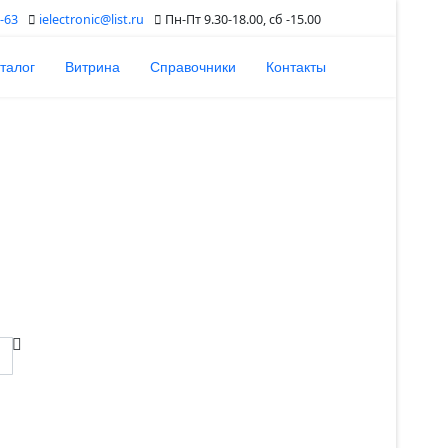
-63
ielectronic@list.ru
Пн-Пт 9.30-18.00, сб -15.00
талог
Витрина
Справочники
Контакты