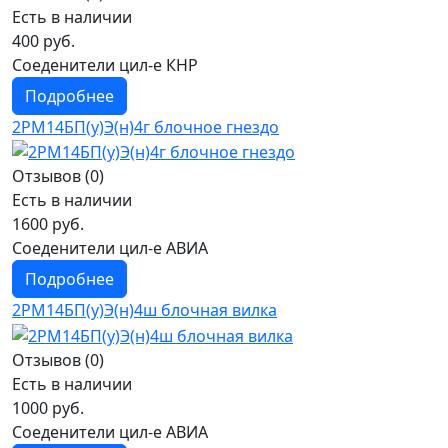
Есть в наличии
400 руб.
Соеденители цил-е КНР
Подробнее
2РМ14БП(у)Э(н)4г блочное гнездо
Отзывов (0)
Есть в наличии
1600 руб.
Соеденители цил-е АВИА
Подробнее
2РМ14БП(у)Э(н)4ш блочная вилка
Отзывов (0)
Есть в наличии
1000 руб.
Соеденители цил-е АВИА