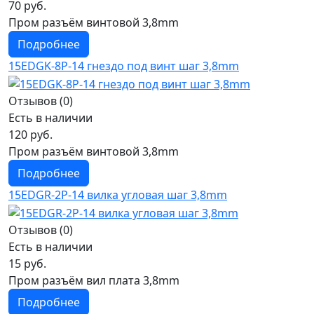
70 руб.
Пром разъём винтовой 3,8mm
Подробнее
15EDGK-8P-14 гнездо под винт шаг 3,8mm
Отзывов (0)
Есть в наличии
120 руб.
Пром разъём винтовой 3,8mm
Подробнее
15EDGR-2P-14 вилка угловая шаг 3,8mm
Отзывов (0)
Есть в наличии
15 руб.
Пром разъём вил плата 3,8mm
Подробнее