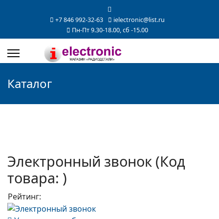
+7 846 992-32-63
ielectronic@list.ru
Пн-Пт 9.30-18.00, сб -15.00
Каталог
Электронный звонок
(Код
товара:
)
Рейтинг: