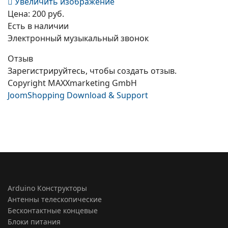
Увеличить изображение
Цена:
200 руб.
Есть в наличии
Электронный музыкальный звонок
Отзыв
Зарегистрируйтесь, чтобы создать отзыв.
Copyright MAXXmarketing GmbH
JoomShopping Download & Support
Arduino Конструкторы
Антенны телескопические
Бесконтактные концевые
Блоки питания