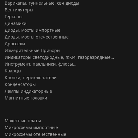
Варикапы, туннельные, свч диоды
Вентиляторы
Герконы
Динамики
Диоды, мосты импортные
Диоды, мосты отечественные
Дроссели
Измерительные Приборы
Индикаторы светодиодные, ЖКИ, газоразрядные…
Инструмент, паяльники, флюсы…
Кварцы
Кнопки, переключатели
Конденсаторы
Лампы индикаторные
Магнитные головки
Макетные платы
Микросхемы импортные
Микросхемы отечественные