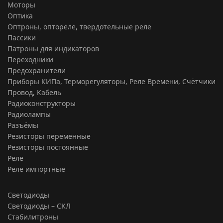
Моторы
Оптика
Оптроны, оптореле, твердотельные реле
Пассики
Патроны для индикаторов
Переходники
Предохранители
Приборы КИПа, Терморегуляторы, Реле Времени, Счётчики
Провод, Кабель
Радиоконструкторы
Радиолампы
Разъёмы
Резисторы переменные
Резисторы постоянные
Реле
Реле импортные
Светодиоды
Светодиоды – СКЛ
Стабилитроны