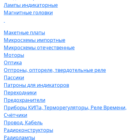
Лампы индикаторные
Магнитные головки
Макетные платы
Микросхемы импортные
Микросхемы отечественные
Моторы
Оптика
Оптроны, оптореле, твердотельные реле
Пассики
Патроны для индикаторов
Переходники
Предохранители
Приборы КИПа, Терморегуляторы, Реле Времени,
Счётчики
Провод, Кабель
Радиоконструкторы
Радиолампы