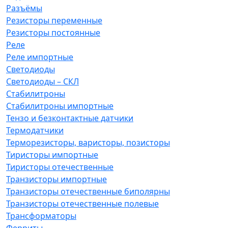
Разъёмы
Резисторы переменные
Резисторы постоянные
Реле
Реле импортные
Светодиоды
Светодиоды – СКЛ
Стабилитроны
Стабилитроны импортные
Тензо и безконтактные датчики
Термодатчики
Терморезисторы, варисторы, позисторы
Тиристоры импортные
Тиристоры отечественные
Транзисторы импортные
Транзисторы отечественные биполярны
Транзисторы отечественные полевые
Трансформаторы
Ферриты