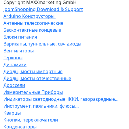
Copyright MAXXmarketing GmbH
JoomShopping Download & Support
Arduino Конструкторы
Антенны телескопические
Бесконтактные концевые
Блоки питания
Варикапы, туннельные, свч диоды
Вентиляторы
Герконы
Динамики
Диоды, мосты импортные
Диоды, мосты отечественные
Дроссели
Измерительные Приборы
Индикаторы светодиодные, ЖКИ, газоразрядные…
Инструмент, паяльники, флюсы…
Кварцы
Кнопки, переключатели
Конденсаторы