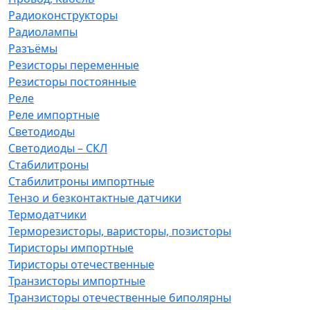
Радиоконструкторы
Радиолампы
Разъёмы
Резисторы переменные
Резисторы постоянные
Реле
Реле импортные
Светодиоды
Светодиоды – СКЛ
Стабилитроны
Стабилитроны импортные
Тензо и безконтактные датчики
Термодатчики
Терморезисторы, варисторы, позисторы
Тиристоры импортные
Тиристоры отечественные
Транзисторы импортные
Транзисторы отечественные биполярны