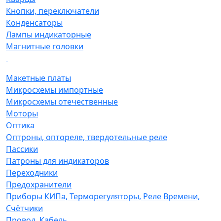
Кнопки, переключатели
Конденсаторы
Лампы индикаторные
Магнитные головки
Макетные платы
Микросхемы импортные
Микросхемы отечественные
Моторы
Оптика
Оптроны, оптореле, твердотельные реле
Пассики
Патроны для индикаторов
Переходники
Предохранители
Приборы КИПа, Терморегуляторы, Реле Времени,
Счётчики
Провод, Кабель