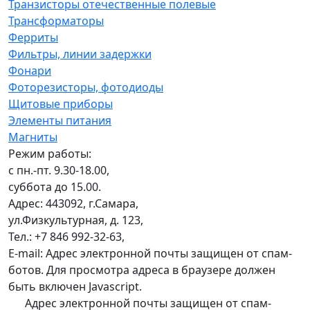
Транзисторы отечественные полевые
Трансформаторы
Ферриты
Фильтры, линии задержки
Фонари
Фоторезисторы, фотодиоды
Щитовые приборы
Элементы питания
Магниты
Режим работы:
с пн.-пт. 9.30-18.00,
суббота до 15.00.
Адрес: 443092, г.Самара,
ул.Физкультурная, д. 123,
Тел.: +7 846 992-32-63,
E-mail:
Адрес электронной почты защищен от спам-
ботов. Для просмотра адреса в браузере должен
быть включен Javascript.
Адрес электронной почты защищен от спам-