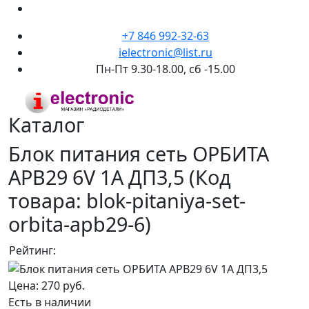
+7 846 992-32-63
ielectronic@list.ru
Пн-Пт 9.30-18.00, сб -15.00
Каталог
Блок питания сеть ОРБИТА
APB29 6V 1A ДП3,5
(Код
товара:
blok-pitaniya-set-
orbita-apb29-6
)
Рейтинг:
Цена:
270 руб.
Есть в наличии