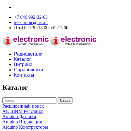
+7 846 992-32-63
ielectronic@list.ru
Пн-Пт 9.30-18.00, сб -15.00
Радиодетали
Каталог
Витрина
Справочники
Контакты
Каталог
Расширенный поиск
AC ШИМ Регулятор
Arduino Датчики
Arduino Индикация
Arduino Конструкторы