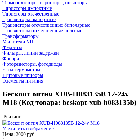
Терморезисторы, варисторы, позисторы
Тиристоры импортные
Тиристоры отечественные
Транзисторы импортные
Транзисторы отечественные биполярные
Транзисторы отечественные полевые
Трансформаторы
Усилители УНЧ
Ферриты
Фильтры, линии задержки
Фонари
Фоторезисторы, фотодиоды
Часы термометры
Щитовые приборы
Элементы питания
Бесконт оптич XUB-H083135B 12-24v
M18
(Код товара:
beskopt-xub-h083135b
)
Рейтинг:
Увеличить изображение
Цена:
2000 руб.