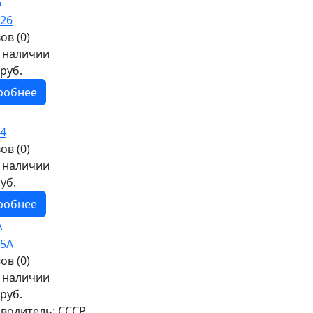
6
ов (0)
в наличии
руб.
робнее
ов (0)
в наличии
уб.
робнее
А
ов (0)
в наличии
руб.
водитель:
СССР