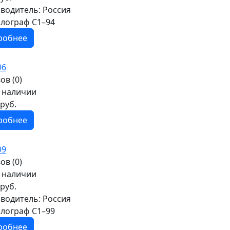
водитель:
Россия
лограф С1–94
робнее
ов (0)
в наличии
руб.
робнее
ов (0)
в наличии
руб.
водитель:
Россия
лограф С1–99
робнее