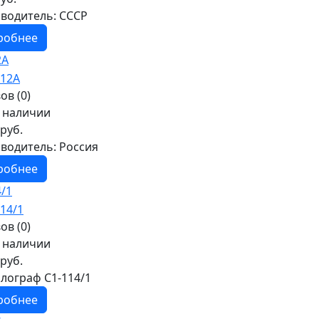
водитель:
СССР
робнее
2А
ов (0)
в наличии
руб.
водитель:
Россия
робнее
4/1
ов (0)
в наличии
руб.
лограф С1-114/1
робнее