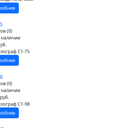
робнее
ов (0)
в наличии
уб.
лограф С1-75
робнее
ов (0)
в наличии
руб.
лограф С1-98
робнее