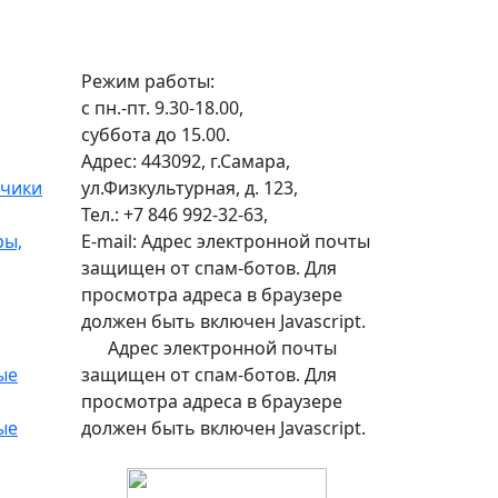
Режим работы:
с пн.-пт. 9.30-18.00,
суббота до 15.00.
Адрес: 443092, г.Самара,
тчики
ул.Физкультурная, д. 123,
Тел.: +7 846 992-32-63,
ры,
E-mail:
Адрес электронной почты
защищен от спам-ботов. Для
просмотра адреса в браузере
должен быть включен Javascript.
Адрес электронной почты
ые
защищен от спам-ботов. Для
просмотра адреса в браузере
ые
должен быть включен Javascript.