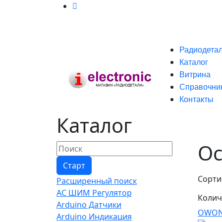
Радиодета
Каталог
Витрина
Справочни
Контакты
Каталог
О
Сорти
Расширенный поиск
AC ШИМ Регулятор
Колич
Arduino Датчики
OWON
Arduino Индикация